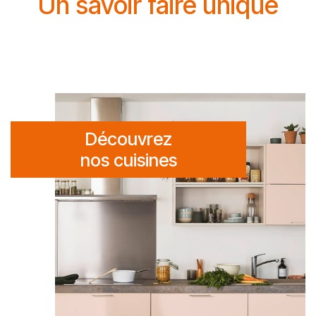
Un savoir faire unique
Découvrez
nos cuisines